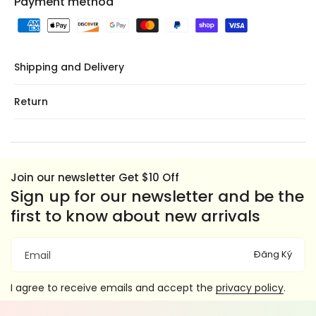
Payment method
Shipping and Delivery
Return
Join our newsletter Get $10 Off
Sign up for our newsletter and be the
first to know about new arrivals
Đăng Ký
Email
I agree to receive emails and accept the
privacy policy
.
F