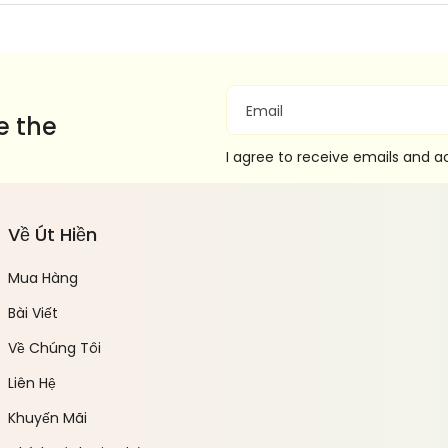
Email
e the
I agree to receive emails and 
Về Út Hiền
Mua Hàng
Bài Viết
Về Chúng Tôi
Liên Hệ
Khuyến Mãi