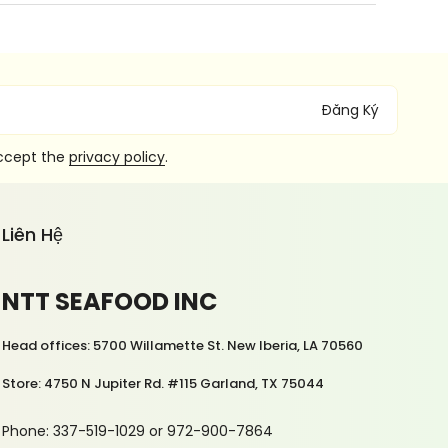
Đăng Ký
accept the
privacy policy
.
Liên Hệ
NTT SEAFOOD INC
Head offices: 5700 Willamette St. New Iberia, LA 70560
Store: 4750 N Jupiter Rd. #115 Garland, TX 75044
Phone: 337-519-1029 or 972-900-7864