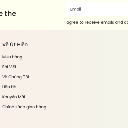
Email
e the
I agree to receive emails and 
Về Út Hiền
Mua Hàng
Bài Viết
Về Chúng Tôi
Liên Hệ
Khuyến Mãi
Chính sách giao hàng