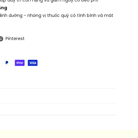
ắng
 dinh dưỡng - những vị thuốc quý có tính bình và mát
Pinterest