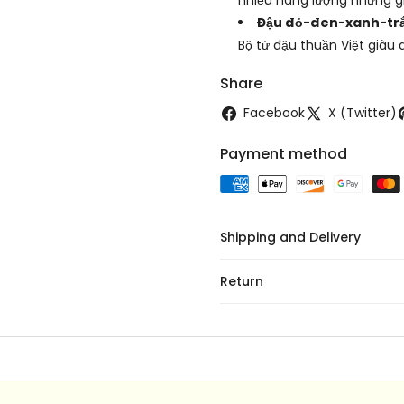
Đậu đỏ-đen-xanh-tr
Bộ tứ đậu thuần Việt giàu
Share
Facebook
X (Twitter)
Payment method
Shipping and Delivery
Return