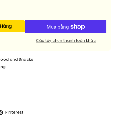
 Hàng
Các tùy chọn thanh toán khác
food and Snacks
ếng
Pinterest