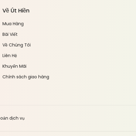
Về Út Hiền
Mua Hàng
Bài Viết
Về Chúng Tôi
Liên Hệ
Khuyến Mãi
Chính sách giao hàng
hoản dịch vụ