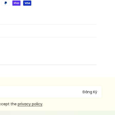
Đăng Ký
accept the
privacy policy
.