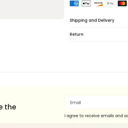
Shipping and Delivery
Return
Email
e the
I agree to receive emails and 