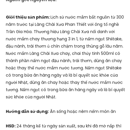
Giới thiệu sản phẩm:
Lịch sử nước mắm bắt nguồn từ 300
năm trước tại Làng Chài Xưa Phan Thiết với ông tổ nghề
Trần Gia Hòa. Thương hiệu Làng Chài Xưa nổi danh với
nước mắm chay thượng hạng 3 in 1, từ nấm ngọt Shiitake,
đậu nành, trái thơm ủ chín chậm trong thùng gỗ lâu năm.
Nước mắm Làng Chài Xưa chay, chai thủy tinh 500ml có
thành phần nấm ngọt đậu nành, trái thơm, dùng ăn chay
hoặc thay thế nước mắm nước tương. Nấm ngọt Shiitake
có trong bữa ăn hàng ngày và là bí quyết sức khỏe của
người Nhật, dùng ăn chay hoặc thay thế nước mắm nước
tương. Nấm ngọt có trong bữa ăn hàng ngày và là bí quyết
sức khỏe của người Nhật.
Hướng dẫn sử dụng:
Ăn sống hoặc nêm nếm món ăn
HSD:
24 tháng kể từ ngày sản xuất, sau khi đã mở nắp thì