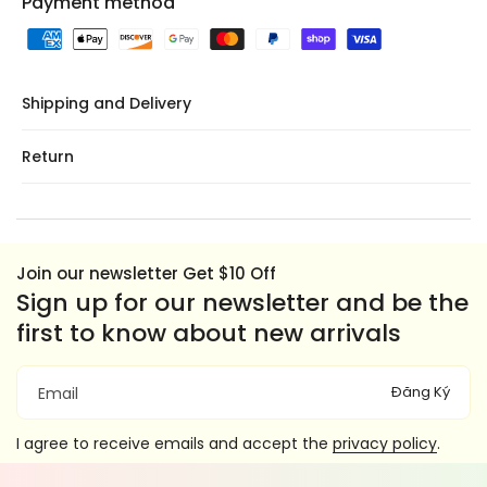
Payment method
Shipping and Delivery
Return
Join our newsletter Get $10 Off
Sign up for our newsletter and be the
first to know about new arrivals
Đăng Ký
Email
I agree to receive emails and accept the
privacy policy
.
F