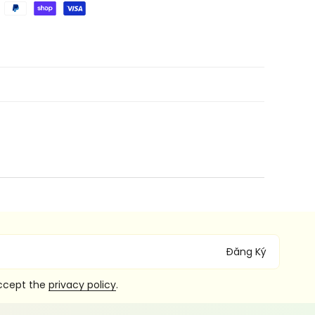
Đăng Ký
accept the
privacy policy
.