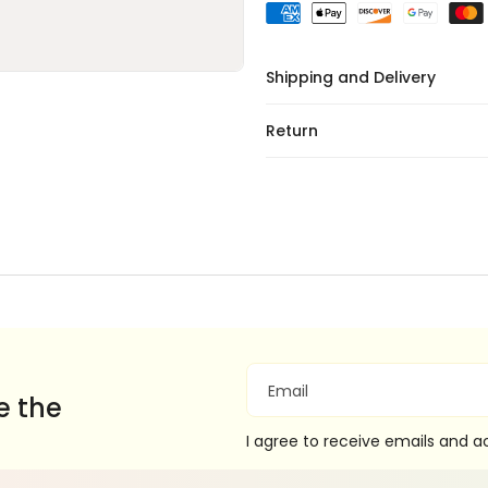
Shipping and Delivery
Return
Email
e the
I agree to receive emails and 