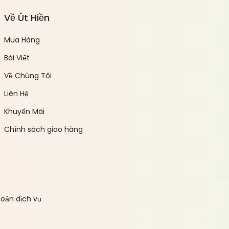
Về Út Hiền
Mua Hàng
Bài Viết
Về Chúng Tôi
Liên Hệ
Khuyến Mãi
Chính sách giao hàng
hoản dịch vụ