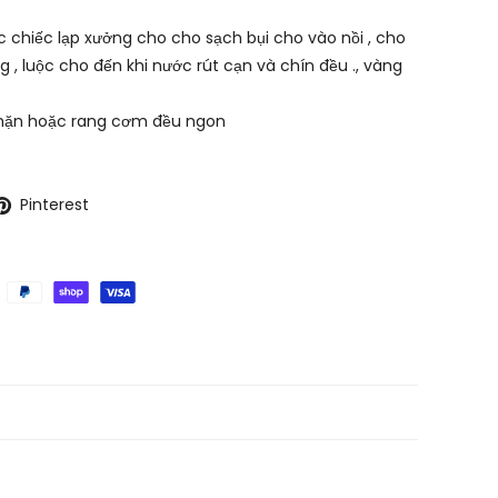
 chiếc lạp xưởng cho cho sạch bụi cho vào nồi , cho
 , luộc cho đến khi nước rút cạn và chín đều ., vàng
 mặn hoặc rang cơm đều ngon
Pinterest