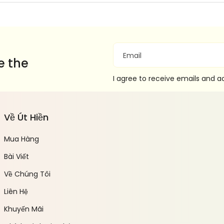
Email
e the
I agree to receive emails and 
Về Út Hiền
Mua Hàng
Bài Viết
Về Chúng Tôi
Liên Hệ
Khuyến Mãi