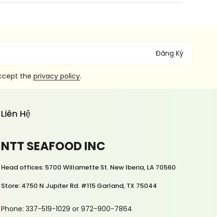
Đăng Ký
accept the
privacy policy
.
Liên Hệ
NTT SEAFOOD INC
Head offices: 5700 Willamette St. New Iberia, LA 70560
Store: 4750 N Jupiter Rd. #115 Garland, TX 75044
Phone: 337-519-1029 or 972-900-7864