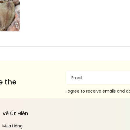
Email
e the
I agree to receive emails and 
Về Út Hiền
Mua Hàng