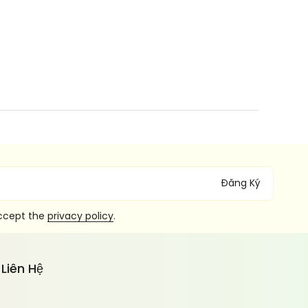
Đăng Ký
accept the
privacy policy
.
Liên Hệ