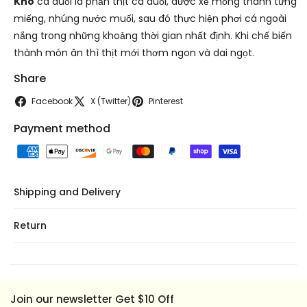
Khô
cá đuối là phần thịt cá đuối, được xẻ mỏng thành từng
miếng, nhúng nước muối, sau đó thực hiện phơi cá ngoài
nắng trong những khoảng thời gian nhất định. Khi chế biến
thành món ăn thì thịt mới thơm ngon và dai ngọt.
Share
Facebook
X (Twitter)
Pinterest
Payment method
Shipping and Delivery
Return
Join our newsletter Get $10 Off