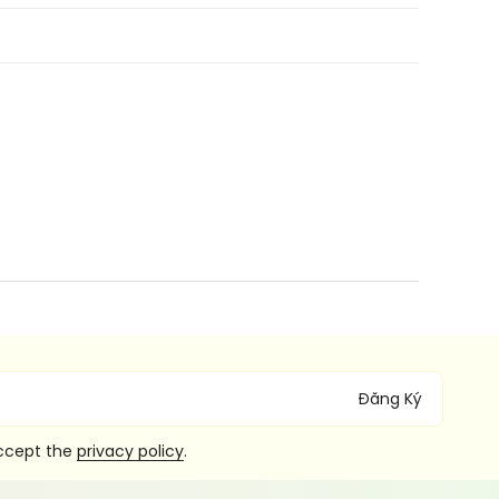
Đăng Ký
accept the
privacy policy
.