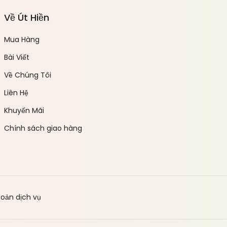
Về Út Hiền
Mua Hàng
Bài Viết
Về Chúng Tôi
Liên Hệ
Khuyến Mãi
Chính sách giao hàng
hoản dịch vụ