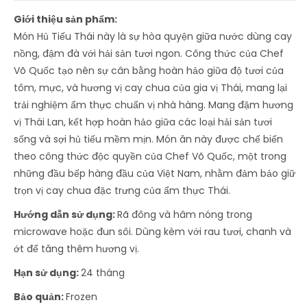
Giới thiệu sản phẩm:
Món Hủ Tiếu Thái này là sự hòa quyện giữa nước dùng cay
nồng, đậm đà với hải sản tươi ngon. Công thức của Chef
Võ Quốc tạo nên sự cân bằng hoàn hảo giữa độ tươi của
tôm, mực, và hương vị cay chua của gia vị Thái, mang lại
trải nghiệm ẩm thực chuẩn vị nhà hàng. Mang đậm hương
vị Thái Lan, kết hợp hoàn hảo giữa các loại hải sản tươi
sống và sợi hủ tiếu mềm mịn. Món ăn này được chế biến
theo công thức độc quyền của Chef Võ Quốc, một trong
những đầu bếp hàng đầu của Việt Nam, nhằm đảm bảo giữ
trọn vị cay chua đặc trưng của ẩm thực Thái.
Hướng dẫn sử dụng:
Rã đông và hâm nóng trong
microwave hoặc đun sôi. Dùng kèm với rau tươi, chanh và
ớt để tăng thêm hương vị.
Hạn sử dụng:
24 tháng
Bảo quản:
Frozen