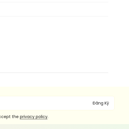
Đăng Ký
accept the
privacy policy
.