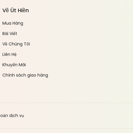
Về Út Hiền
Mua Hàng
Bài Viết
Về Chúng Tôi
Liên Hệ
Khuyến Mãi
Chính sách giao hàng
hoản dịch vụ