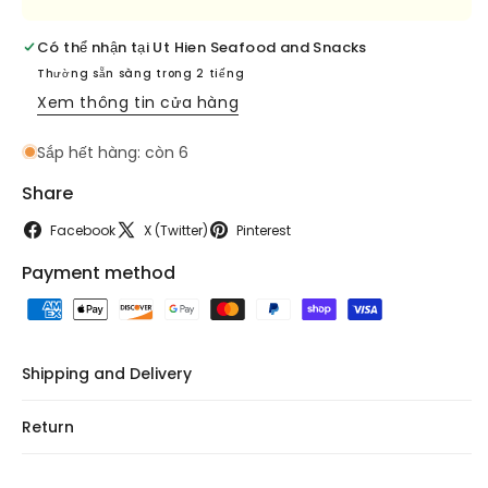
Có thể nhận tại
Ut Hien Seafood and Snacks
Thường sẵn sàng trong 2 tiếng
Xem thông tin cửa hàng
Sắp hết hàng: còn 6
Share
Facebook
X (Twitter)
Pinterest
Payment method
Shipping and Delivery
Return