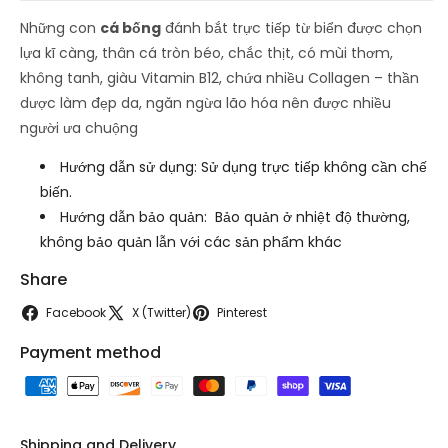
Những con
cá bống
đánh bắt trực tiếp từ biển được chọn
lựa kĩ càng, thân cá tròn béo, chắc thịt, có mùi thơm,
không tanh, giàu Vitamin B12, chứa nhiều Collagen – thần
dược làm đẹp da, ngăn ngừa lão hóa nên được nhiều
người ưa chuộng
Hướng dẫn sử dụng: Sử dụng trực tiếp không cần chế
biến.
Hướng dẫn bảo quản: Bảo quản ở nhiệt độ thường,
không bảo quản lẫn với các sản phẩm khác
Share
Facebook
X (Twitter)
Pinterest
Payment method
Shipping and Delivery