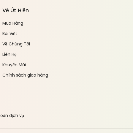
Về Út Hiền
Mua Hàng
Bài Viết
Về Chúng Tôi
Liên Hệ
Khuyến Mãi
Chính sách giao hàng
hoản dịch vụ