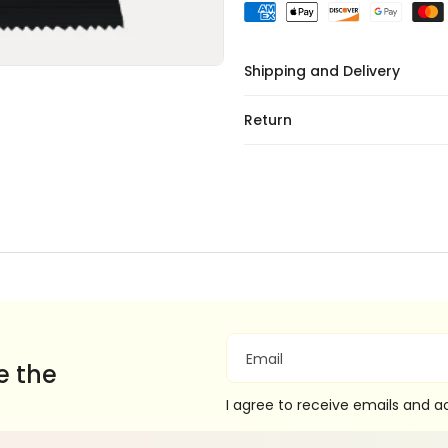
Shipping and Delivery
Return
Email
e the
I agree to receive emails and 