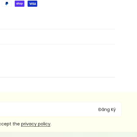
Đăng Ký
accept the
privacy policy
.