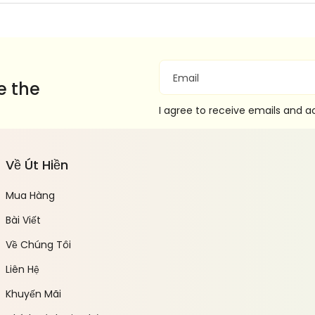
Email
e the
I agree to receive emails and 
Về Út Hiền
Mua Hàng
Bài Viết
Về Chúng Tôi
Liên Hệ
Khuyến Mãi