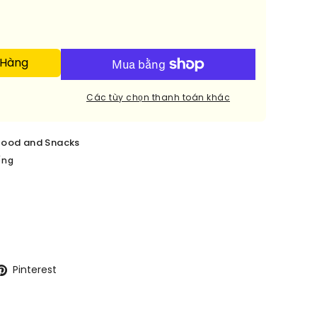
 Hàng
Các tùy chọn thanh toán khác
food and Snacks
ếng
Pinterest