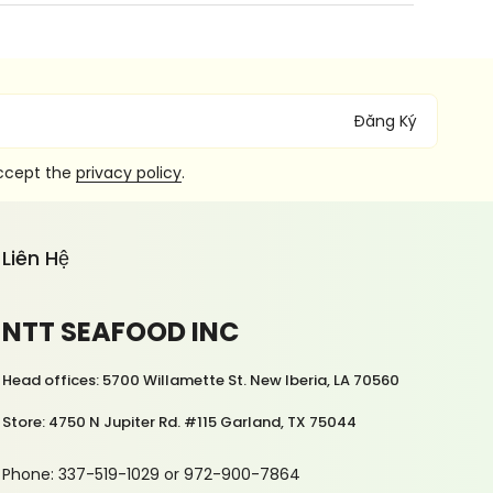
Đăng Ký
accept the
privacy policy
.
Liên Hệ
NTT SEAFOOD INC
Head offices: 5700 Willamette St. New Iberia, LA 70560
Store: 4750 N Jupiter Rd. #115 Garland, TX 75044
Phone: 337-519-1029 or 972-900-7864